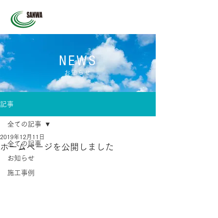
NEWS
お知らせ
記事
全ての記事
2019年12月11日
全ての記事
ホームページを公開しました
お知らせ
施工事例